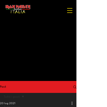
Post
Tutti i post
20 lug 2021