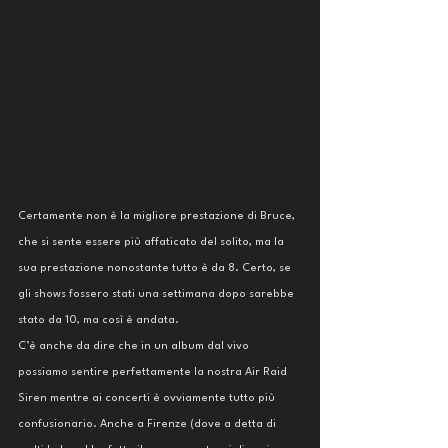
Certamente non è la migliore prestazione di Bruce, 
che si sente essere più affaticato del solito, ma la 
sua prestazione nonostante tutto è da 8. Certo, se 
gli shows fossero stati una settimana dopo sarebbe 
stato da 10, ma così è andata. 
C’è anche da dire che in un album dal vivo 
possiamo sentire perfettamente la nostra Air Raid 
Siren mentre ai concerti è ovviamente tutto più 
confusionario. Anche a Firenze (dove a detta di 