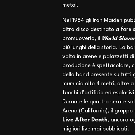
metal.
Nel 1984 gli Iron Maiden pub
altro disco destinato a fare s
promuoverlo, il
World Slaver
più lunghi della storia. La b
volta in arene e palazzetti di
produzione è spettacolare, 
della band presente su tutti 
mummia alto 4 metri, oltre a 
fuochi d’artificio ed esplosivi
Durante le quattro serate so
Arena (California), il gruppo 
Live After Death
, ancora o
migliori live mai pubblicati.