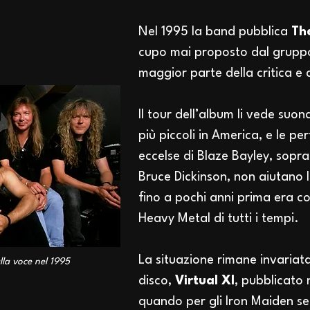
Nel 1995 la band pubblica
Th
cupo mai proposto dal gruppo
maggior parte della critica e 
Il tour dell’album li vede suo
più piccoli in America, e le 
eccelse di Blaze Bayley, sopra
Bruce Dickinson, non aiutano 
fino a pochi anni prima era c
Heavy Metal di tutti i tempi.
La situazione rimane invariata
lla voce nel 1995
disco,
Virtual XI
, pubblicato
quando per gli Iron Maiden se