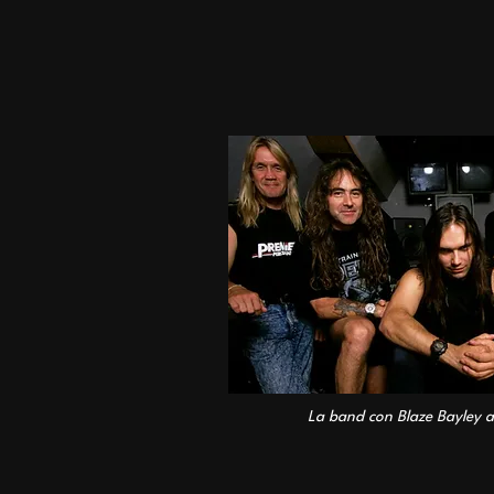
La band con Blaze Bayley a