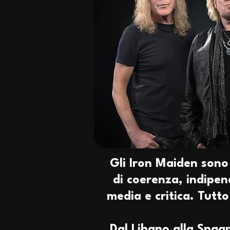
Gli Iron Maiden sono
di coerenza, indipen
media e critica. Tutt
Dal Libano alla Spag