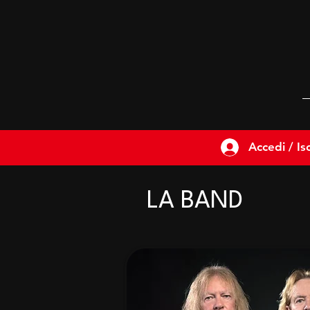
Accedi / Isc
LA BAND