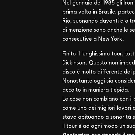
Nel gennaio del 1985 gli Iron
prima volta in Brasile, partec
Rio, suonando davanti a ol
di menzione sono anche le se
consecutive a New York.
Finito il lunghissimo tour, t
Dickinson. Questo non impedis
disco è molto differente dai p
Nonostante oggi sia consider
accolto in maniera tiepida.
Le cose non cambiano con il
come uno dei migliori lavori de
stava abituando a sonorità s
Il tour è ad ogni modo un su