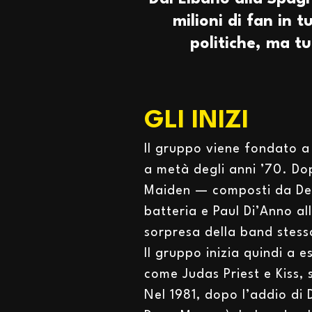
milioni di fan in t
politiche, ma t
GLI INIZI
Il gruppo viene fondato a
a metà degli anni ’70. Dopo
Maiden — composti da Denn
batteria e Paul Di’Anno a
sorpresa della band stessa
Il gruppo inizia quindi a 
come Judas Priest e Kiss, 
Nel 1981, dopo l’addio di