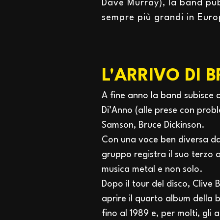
Dave Murray), la band pubb
sempre più grandi in Euro
L'ARRIVO DI 
A fine anno la band subisce q
Di’Anno (alle prese con probl
Samson, Bruce Dickinson.
Con una voce ben diversa da 
gruppo registra il suo terzo
musica metal e non solo.
Dopo il tour del disco, Clive 
aprire il quarto album della
fino al 1989 e, per molti, gli