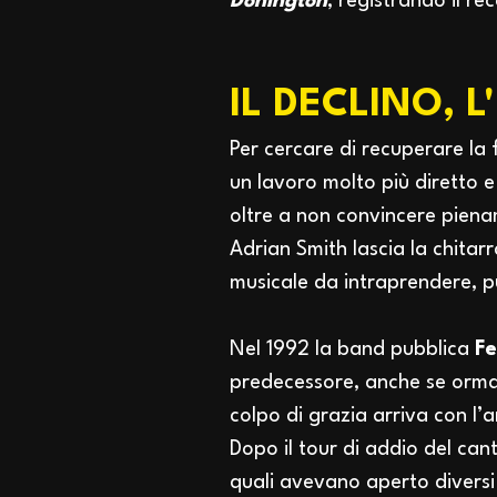
Donington
, registrando il r
IL DECLINO, 
Per cercare di recuperare la 
un lavoro molto più diretto e 
oltre a non convincere piena
Adrian Smith lascia la chitar
musicale da intraprendere, pu
Nel 1992 la band pubblica
Fe
predecessore, anche se ormai
colpo di grazia arriva con l’
Dopo il tour di addio del ca
quali avevano aperto divers