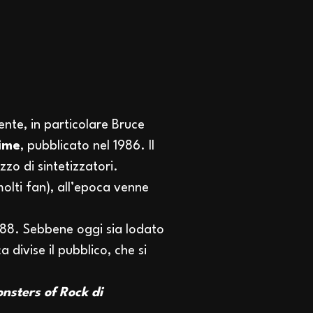
ente, in particolare Bruce
ime
, pubblicato nel 1986. Il
zzo di sintetizzatori.
olti fan), all’epoca venne
88. Sebbene oggi sia lodato
a divise il pubblico, che si
nsters of Rock di