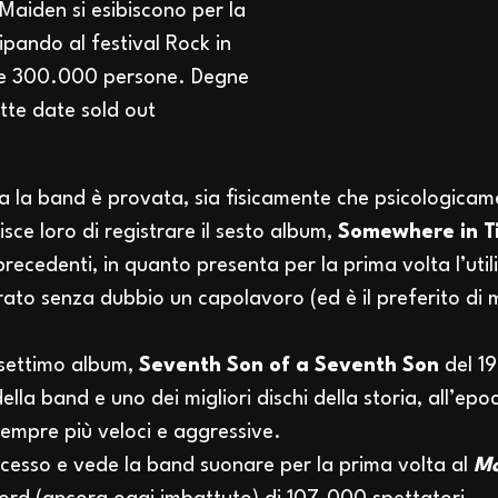
 Maiden si esibiscono per la
ipando al festival Rock in
tre 300.000 persone. Degne
tte date sold out
utta la band è provata, sia fisicamente che psicologicam
ce loro di registrare il sesto album,
Somewhere in T
recedenti, in quanto presenta per la prima volta l’utili
ato senza dubbio un capolavoro (ed è il preferito di m
 settimo album,
Seventh Son of a Seventh Son
del 19
lla band e uno dei migliori dischi della storia, all’epoc
empre più veloci e aggressive.
ccesso e vede la band suonare per la prima volta al
Mo