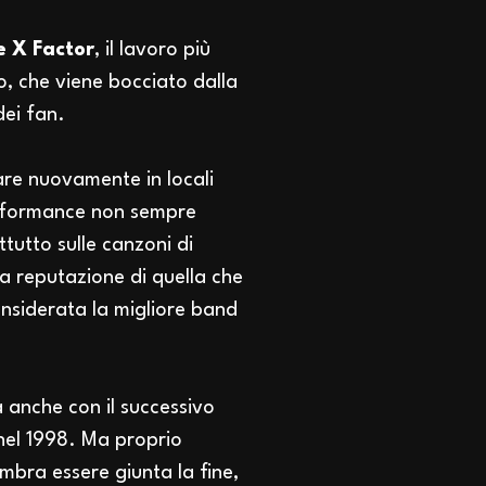
e X Factor
, il lavoro più
, che viene bocciato dalla
dei fan.
nare nuovamente in locali
performance non sempre
ttutto sulle canzoni di
la reputazione di quella che
onsiderata la migliore band
 anche con il successivo
 nel 1998. Ma proprio
mbra essere giunta la fine,