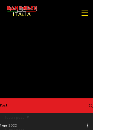
Post
Tutti i post
1 apr 2022