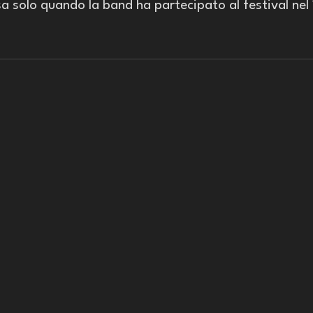
sa solo quando la band ha partecipato al festival nel 