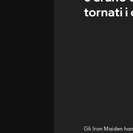
tornati i
Gli Iron Maiden hann