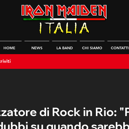
HOME
NEWS
LA BAND
CHI SIAMO
CONTATTI
riviti
zzatore di Rock in Rio: 
dubbi su quando sareb