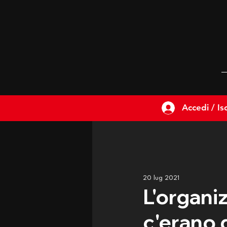
Accedi / Isc
20 lug 2021
L'organi
c'erano 