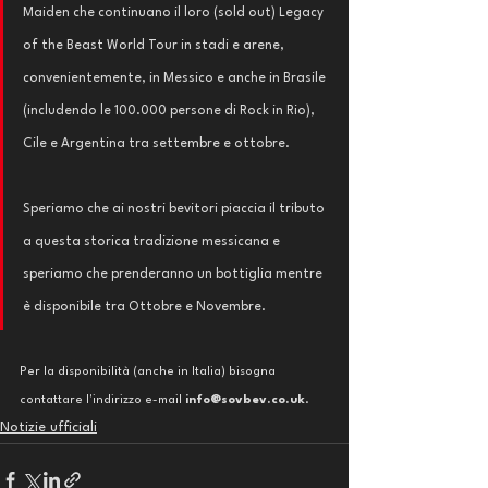
Maiden che continuano il loro (sold out) Legacy 
of the Beast World Tour in stadi e arene, 
convenientemente, in Messico e anche in Brasile 
(includendo le 100.000 persone di Rock in Rio), 
Cile e Argentina tra settembre e ottobre.
Speriamo che ai nostri bevitori piaccia il tributo 
a questa storica tradizione messicana e 
speriamo che prenderanno un bottiglia mentre 
è disponibile tra Ottobre e Novembre. 
Per la disponibilità (anche in Italia) bisogna 
contattare l'indirizzo e-mail 
info@sovbev.co.uk
.
Notizie ufficiali