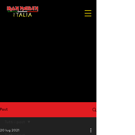
Post
Tutti i post
20 lug 2021