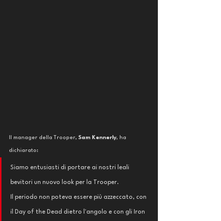
Il manager della Trooper, 
Sam Kennerly
, ha 
dichiarato:
Siamo entusiasti di portare ai nostri leali 
bevitori un nuovo look per la Trooper.
Il periodo non poteva essere più azzeccato, con 
il Day of the Dead dietro l'angolo e con gli Iron 