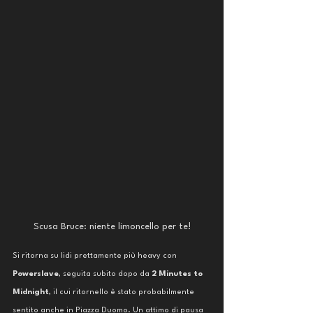
Scusa Bruce: niente limoncello per te!
Si ritorna su lidi prettamente più heavy con 
Powerslave
, seguita subito dopo da 
2 Minutes to 
Midnight
, il cui ritornello è stato probabilmente 
sentito anche in Piazza Duomo. Un attimo di pausa 