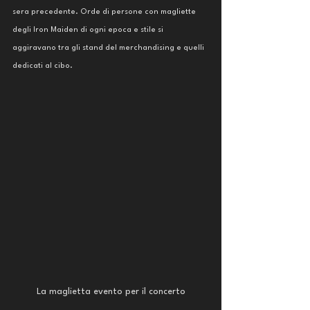
sera precedente. Orde di persone con magliette 
degli Iron Maiden di ogni epoca e stile si 
aggiravano tra gli stand del merchandising e quelli 
dedicati al cibo.
La maglietta evento per il concerto