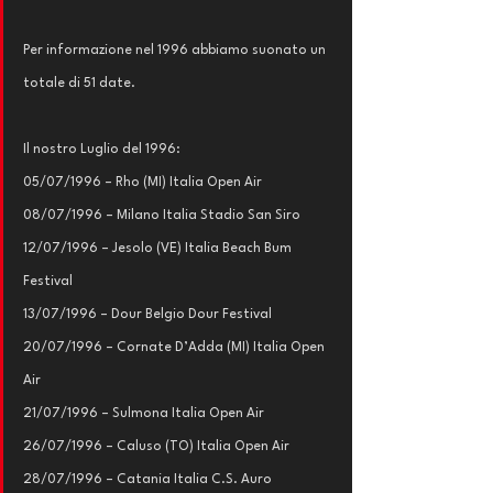
Per informazione nel 1996 abbiamo suonato un 
totale di 51 date.
Il nostro Luglio del 1996:
05/07/1996 – Rho (MI) Italia Open Air
08/07/1996 – Milano Italia Stadio San Siro
12/07/1996 – Jesolo (VE) Italia Beach Bum 
Festival
13/07/1996 – Dour Belgio Dour Festival
20/07/1996 – Cornate D’Adda (MI) Italia Open 
Air
21/07/1996 – Sulmona Italia Open Air
26/07/1996 – Caluso (TO) Italia Open Air
28/07/1996 – Catania Italia C.S. Auro