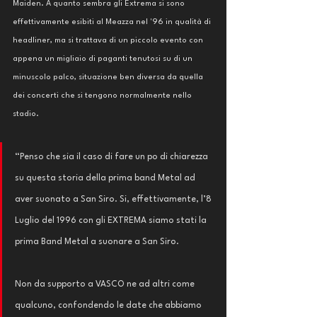
Maiden. A quanto sembra gli Extrema si sono 
effettivamente esibiti al Meazza nel '96 in qualità di 
headliner, ma si trattava di un piccolo evento con 
appena un migliaio di paganti tenutosi su di un 
minuscolo palco, situazione ben diversa da quella 
dei concerti che si tengono normalmente nello 
stadio. 
“Penso che sia il caso di fare un po di chiarezza 
su questa storia della prima band Metal ad 
aver suonato a San Siro. Si, effettivamente, l’8 
Luglio del 1996 con gli EXTREMA siamo stati la 
prima Band Metal a suonare a San Siro.
Non da supporto a VASCO ne ad altri come 
qualcuno, confondendo le date che abbiamo 