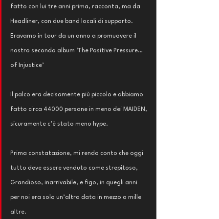
fatto con lui tre anni prima, racconta, ma da 
Headliner, con due band locali di supporto. 
Eravamo in tour da un anno a promuovere il 
nostro secondo album ‘The Positive Pressure… 
of Injustice’
Il palco era decisamente più piccolo e abbiamo 
fatto circa 44000 persone in meno dei MAIDEN, 
sicuramente c’è stato meno hype.
Prima constatazione, mi rendo conto che oggi 
tutto deve essere venduto come strepitoso, 
Grandioso, inarrivabile, e figo, in quegli anni 
per noi era solo un’altra data in mezzo a mille 
altre.