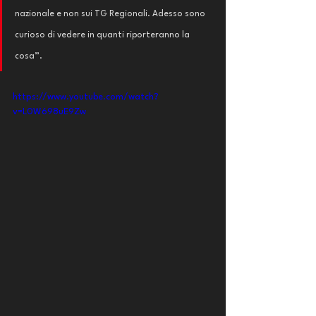
nazionale e non sui TG Regionali. Adesso sono 
curioso di vedere in quanti riporteranno la 
cosa”.
https://www.youtube.com/watch?
v=L0W698uE9Zw