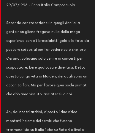
29/07/1996 – Enna Italia Camposcuola
Seconda constatazione: In quegli Anni alla 
gente non gliene fregava nulla della mega 
esperienza con pit braccialetti gold e le foto da 
postare sui social per far vedere solo che loro 
c’erano, volevano solo venire ai concerti per 
scapocciare, bere qualcosa e divertirsi. Detto 
questo Lunga vita ai Maiden, dei quali sono un 
accanito fan. Ma per favore quei pochi primati 
che abbiamo vissuto lasciateceli a noi.
Ah, dai nostri archivi, vi posto i due video 
montati insieme dei servizi che furono 
trasmessi sia su Italia 1 che su Rete 4 a livello 