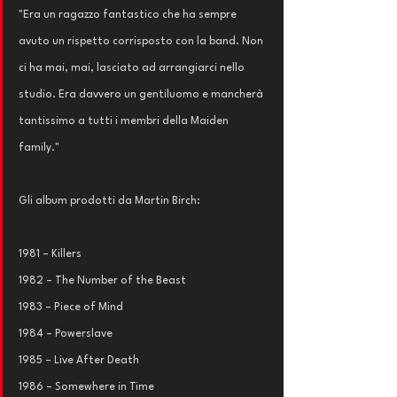
"Era un ragazzo fantastico che ha sempre 
avuto un rispetto corrisposto con la band. Non 
ci ha mai, mai, lasciato ad arrangiarci nello 
studio. Era davvero un gentiluomo e mancherà 
tantissimo a tutti i membri della Maiden 
family."
Gli album prodotti da Martin Birch:
1981 – Killers
1982 – The Number of the Beast
1983 – Piece of Mind
1984 – Powerslave
1985 – Live After Death
1986 – Somewhere in Time