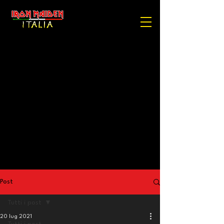
Post
Tutti i post
20 lug 2021