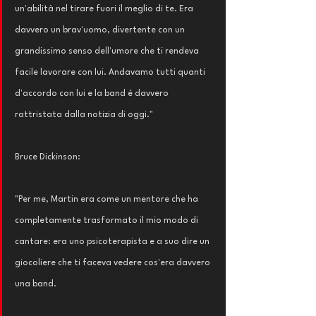
un'abilità nel tirare fuori il meglio di te. Era 
davvero un brav'uomo, divertente con un 
grandissimo senso dell'umore che ti rendeva 
facile lavorare con lui. Andavamo tutti quanti 
d'accordo con lui e la band è davvero 
rattristata dalla notizia di oggi."
Bruce Dickinson: 
"Per me, Martin era come un mentore che ha 
completamente trasformato il mio modo di 
cantare: era uno psicoterapista e a suo dire un 
giocoliere che ti faceva vedere cos'era davvero 
una band. 