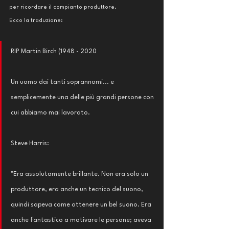
per ricordare il compianto produttore. 
Ecco la traduzione: 
RIP Martin Birch (1948 - 2020
Un uomo dai tanti soprannomi... e 
semplicemente una delle più grandi persone con 
cui abbiamo mai lavorato.
Steve Harris:
"Era assolutamente brillante. Non era solo un 
produttore, era anche un tecnico del suono, 
quindi sapeva come ottenere un bel suono. Era 
anche fantastico a motivare le persone; aveva 