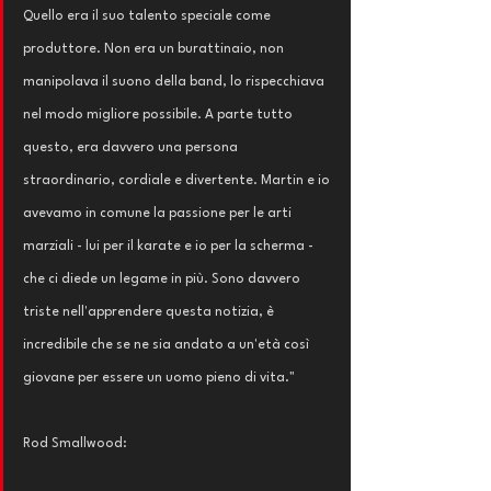
Quello era il suo talento speciale come 
produttore. Non era un burattinaio, non 
manipolava il suono della band, lo rispecchiava 
nel modo migliore possibile. A parte tutto 
questo, era davvero una persona 
straordinario, cordiale e divertente. Martin e io 
avevamo in comune la passione per le arti 
marziali - lui per il karate e io per la scherma - 
che ci diede un legame in più. Sono davvero 
triste nell'apprendere questa notizia, è 
incredibile che se ne sia andato a un'età così 
giovane per essere un uomo pieno di vita."
Rod Smallwood: