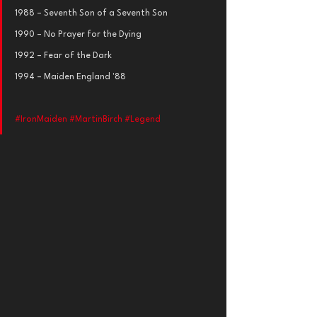
1988 – Seventh Son of a Seventh Son
1990 – No Prayer for the Dying
1992 – Fear of the Dark
1994 – Maiden England '88
#IronMaiden
#MartinBirch
#Legend