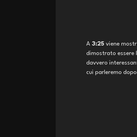
A 
3:25
 viene mostr
dimostrato essere l
davvero interessant
cui parleremo dopo