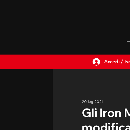
Accedi / Isc
20 lug 2021
Gli Iron
modifica