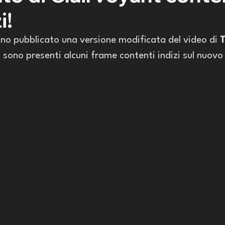
i!
no pubblicato una versione modificata del video di 
ui sono presenti alcuni frame contenti indizi sul nuov