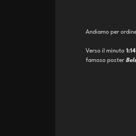
Andiamo per ordine
Verso il minuto 
1:14
famoso poster 
Bel