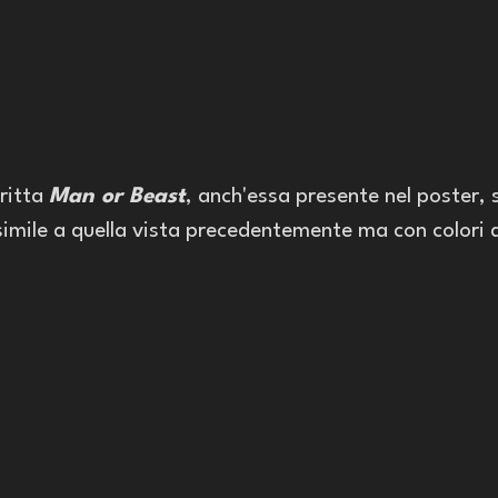
ritta 
Man or Beast
, anch'essa presente nel poster, 
imile a quella vista precedentemente ma con colori d