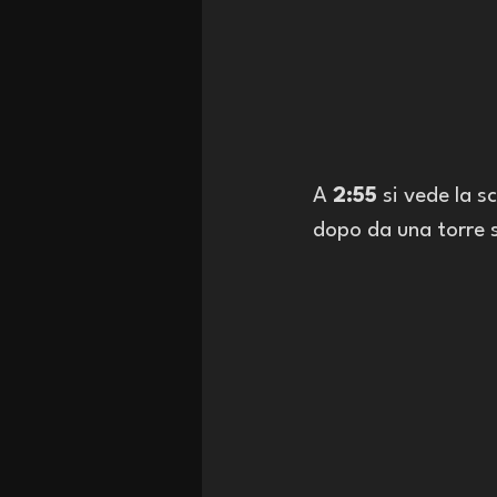
A 
2:55
 si vede la sc
dopo da una torre s