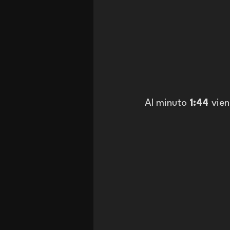
Al minuto 
1:44 
vien