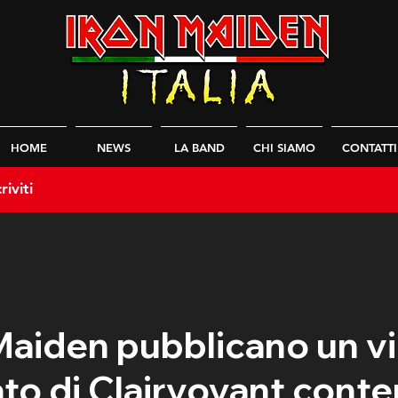
HOME
NEWS
LA BAND
CHI SIAMO
CONTATTI
riviti
 Maiden pubblicano un v
to di Clairvoyant cont