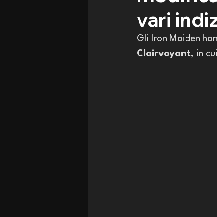
vari indiz
Gli Iron Maiden han
Clairvoyant
, in c