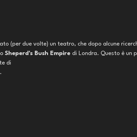
ato (per due volte) un teatro, che dopo alcune ricerch
o 
Sheperd's Bush Empire 
di Londra. Questo è un p
e di 
. 