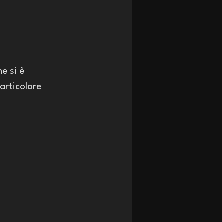
e si è 
articolare 