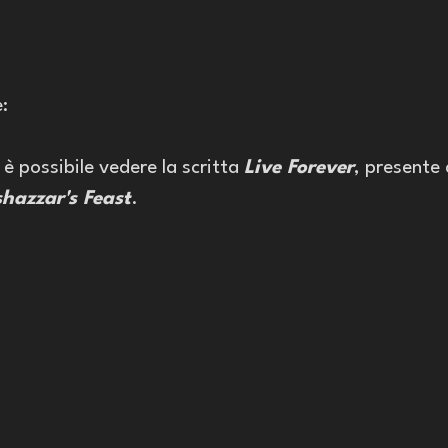
: 
 è possibile vedere la scritta 
Live Forever
, presente 
shazzar's Feast
.