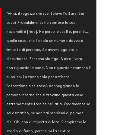
"Ah sì, il ragazzo che sventolava l'affare. Sai 
cosa? Probabilmente ho confuso la sua 
nazionalità [ride]. Ho perso le staffe, perché.... 
quella cosa, che fa solo un numero davvero 
limitato di persone, è davvero egoista e 
disturbante. Pensano sia figo. A dire il vero, 
non riguarda la band. Non riguarda nemmeno il 
pubblico. Lo fanno solo per attirare 
l'attenzione a sé stessi, danneggiando le 
persone intorno che si trovano questa cosa 
estremamente tossica nell'aria. Ovviamente se 
sei asmatico, se non hai problemi ai polmoni 
dici 'Oh, non ci importa di loro. Riempiremo lo 
stadio di fumo, perché mi fa sentire 