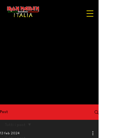
Post
Tutti i post
13 feb 2024