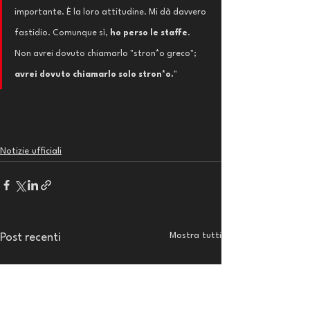
importante. È la loro attitudine. Mi dà davvero 
fastidio. Comunque sì, 
ho perso le staffe
. 
Non avrei dovuto chiamarlo "stron*o greco"; 
avrei dovuto chiamarlo solo stron*o.
"
Notizie ufficiali
Mostra tutti
Post recenti