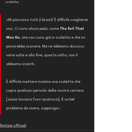
scaletta: 
«Mi piacciono tutti (i brani)! È difficile sceglierne 
uno. Ci sono alcuni pezzi, come 
The Evil That 
Men Do
, che non sono già in scaletta e che mi 
piacerebbe suonare. Ma ne abbiamo discusso 
varie volte e alla fine, questa volta, non li 
abbiamo inseriti.
È difficile mettere insieme una scaletta che 
copra qualsiasi periodo della nostra carriera 
[senza lasciare fuori qualcosa]. È un bel 
problema da avere, suppongo».
Notizie ufficiali