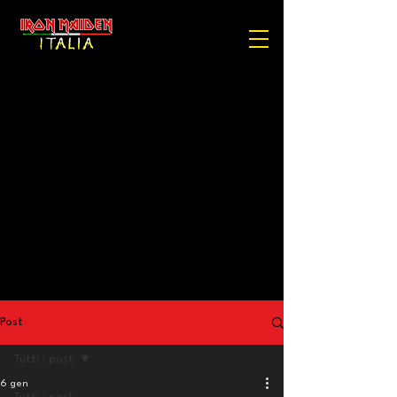
Post
Tutti i post
6 gen