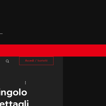
Accedi / Iscriviti
ingolo
ettagli