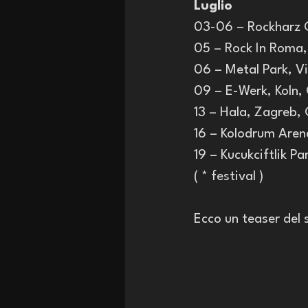
Luglio
03-06 – Rockharz 
05 – Rock In Roma,
06 – Metal Park, Vi
09 – E-Werk, Kol
13 – Hala, Zagreb
16 – Kolodrum Are
19 – Kucukciftlik P
( * festival )
Ecco un teaser del 