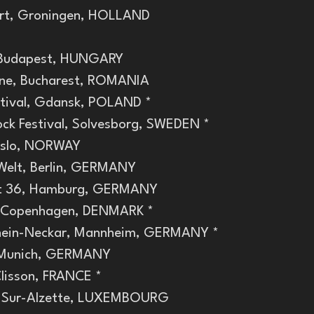
rt, Groningen, HOLLAND
, Budapest, HUNGARY
ne, Bucharest, ROMANIA
stival, Gdansk, POLAND *
ck Festival, Solvesborg, SWEDEN *
 Oslo, NORWAY
 Welt, Berlin, GERMANY
eit 36, Hamburg, GERMANY
, Copenhagen, DENMARK *
 Rhein-Neckar, Mannheim, GERMANY *
, Munich, GERMANY
Clisson, FRANCE *
h-Sur-Alzette, LUXEMBOURG