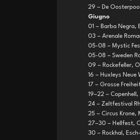
29 – De Oosterpoo
Giugno
01 – Barba Negra
03 – Arenale Roma
05-08 – Mystic Fe
05-08 – Sweden Ro
09 – Rockefeller,
16 – Huxleys Neue
17 – Grosse Freih
19–22 – Copenhell
24 – Zeltfestival
25 – Circus Krone
27–30 – Hellfest, 
30 – Rockhal, Esc