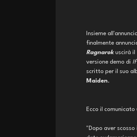
Insieme all'annuncio
finalmente annuncia
Ragnarok
 uscirà il
versione demo di 
I
scritto per il suo a
Maiden
. 
Ecco il comunicato u
"Dopo aver scosso i