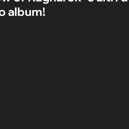
o album!