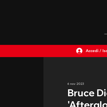
Accedi / Isc
6 nov 2023
Bruce Di
'Afterglo