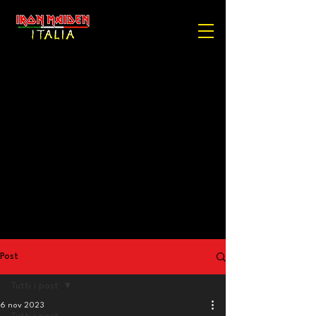
Post
Tutti i post
6 nov 2023