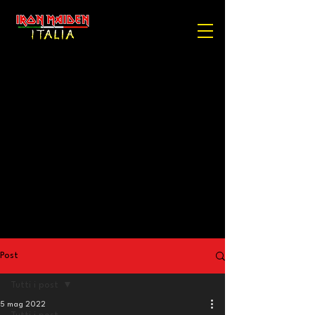
Post
Tutti i post
5 mag 2022