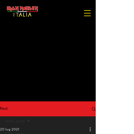
Post
Tutti i post
20 lug 2021