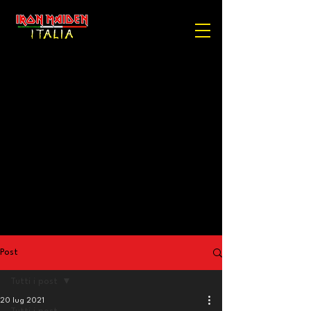
Post
Tutti i post
20 lug 2021