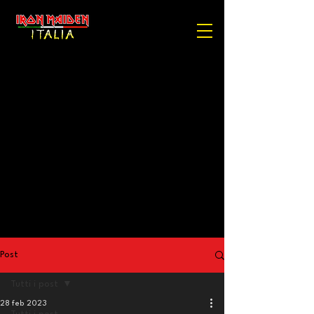
Post
Tutti i post
28 feb 2023