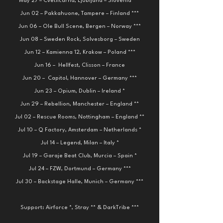
May 27 – Cvetlicarna, Ljubljana – Slovenia ***
Jun 02 – Pakkahuone, Tampere – Finland ***
Jun 06 – Ole Bull Scene, Bergen – Norway ***
Jun 08 – Sweden Rock, Solvesborg – Sweden
Jun 12 – Kamienna 12, Krakow – Poland ***
Jun 16 –  Hellfest, Clisson – France
Jun 20 –  Capitol, Hannover – Germany ***
Jun 23 – Opium, Dublin – Ireland *
Jun 29 – Rebellion, Manchester – England **
Jul 02 – Rescue Rooms, Nottingham – England **
Jul 10 – Q Factory, Amsterdam – Netherlands *
Jul 14 – Legend, Milan – Italy *
Jul 19 – Garaje Beat Club, Murcia – Spain *
Jul 24 – FZW, Dortmund – Germany ***
Jul 30 – Backstage Halle, Munich – Germany ***
Support: Airforce *, Stray ** & DarkTribe ***