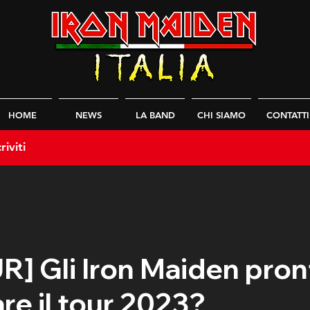
HOME
NEWS
LA BAND
CHI SIAMO
CONTATTI
riviti
 Gli Iron Maiden pront
re il tour 2023?