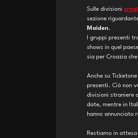
Sulle divisioni 
croat
sezione riguardante
Maiden
. 
I gruppi presenti tr
shows in quel paese
sia per Croazia che
Anche su Ticketone
presenti. Ciò non v
divisioni straniere 
date, mentre in Ital
hanno annunciato r
Restiamo in attesa