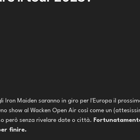
i Iron Maiden saranno in giro per l'Europa il prossim
no show al Wacken Open Air così come un (attesissim
so però senza rivelare date o città. 
Fortunatament
er finire. 