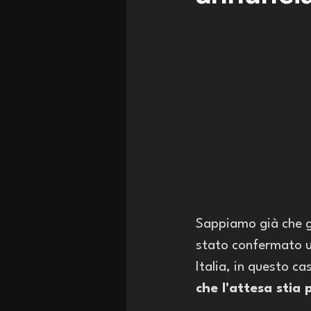
Sappiamo già che gl
stato confermato u
Italia, in questo ca
che l'attesa stia p