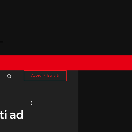
Accedi / Iscriviti
i ad