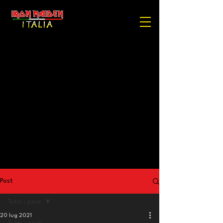
Post
Tutti i post
20 lug 2021