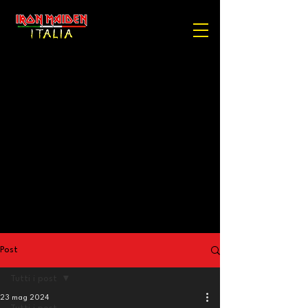
Post
Tutti i post
23 mag 2024