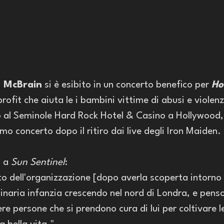
o McBrain
 si è esibito in un concerto benefico per 
Ho
rofit che aiuta le i bambini vittime di abusi e viole
o al Seminole Hard Rock Hotel & Casino a Hollywood, F
mo concerto dopo il ritiro dai live degli Iron Maiden. 
 a 
Sun Sentinel
:
o dell'organizzazione [dopo averla scoperta intorno
inaria infanzia crescendo nel nord di Londra, e penso
 persone che si prendono cura di lui per coltivare le