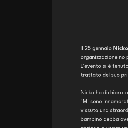
Il 25 gennaio 
Nick
organizzazione no p
L'evento si è tenut
trattato del suo pri
Nicko ha dichiarato
"Mi sono innamorat
vissuto una straord
bambino debba avere