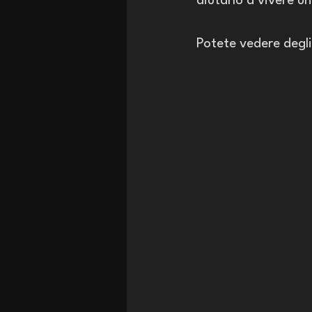
aiutarlo a vivere un
Potete vedere degli