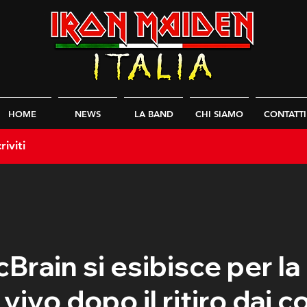
HOME
NEWS
LA BAND
CHI SIAMO
CONTATTI
riviti
Brain si esibisce per la
 vivo dopo il ritiro dai c