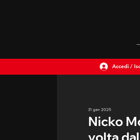
Accedi / Isc
31 gen 2025
Nicko Mc
volta dal