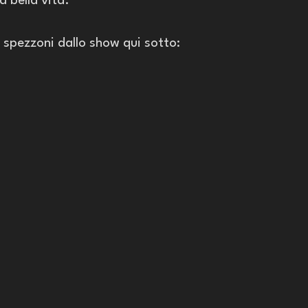
a bella vita."
 spezzoni dallo show qui sotto: 