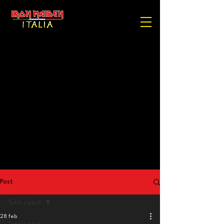
Post
Tutti i post
28 feb