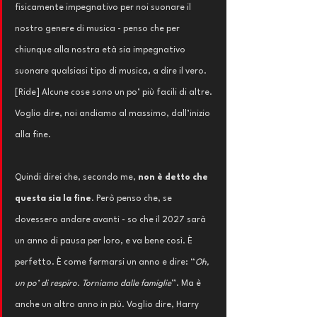
fisicamente impegnativo per noi suonare il 
nostro genere di musica - penso che per 
chiunque alla nostra età sia impegnativo 
suonare qualsiasi tipo di musica, a dire il vero. 
[Ride] Alcune cose sono un po’ più facili di altre. 
Voglio dire, noi andiamo al massimo, dall’inizio 
alla fine.
Quindi direi che, secondo me, 
non è detto che 
questa sia la fine
. Però penso che, se 
dovessero andare avanti - so che il 2027 sarà 
un anno di pausa per loro, e va bene così. È 
perfetto. È come fermarsi un anno e dire: “
Oh, 
un po’ di respiro. Torniamo dalle famiglie
”. Ma è 
anche un altro anno in più. Voglio dire, Harry 