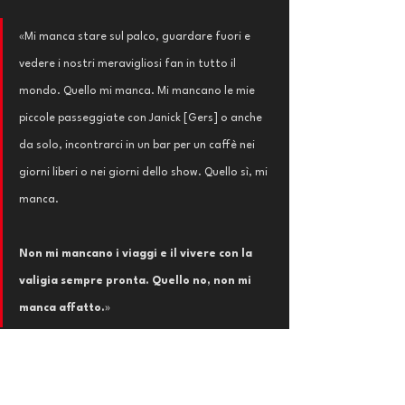
«Mi manca stare sul palco, guardare fuori e 
vedere i nostri meravigliosi fan in tutto il 
mondo. Quello mi manca. Mi mancano le mie 
piccole passeggiate con Janick [Gers] o anche 
da solo, incontrarci in un bar per un caffè nei 
giorni liberi o nei giorni dello show. Quello sì, mi 
manca.
Non mi mancano i viaggi e il vivere con la 
valigia sempre pronta. Quello no, non mi 
manca affatto.
»