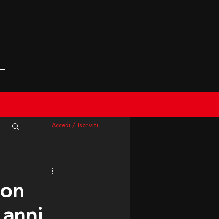
Accedi / Iscriviti
ron
 anni