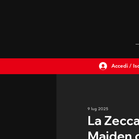
Accedi / Isc
9 lug 2025
La Zecca 
Maiden c