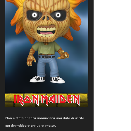
Non è stata ancora annunciata una data di uscita 
ma dovrebbero arrivare presto. 