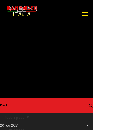
Post
Tutti i post
20 lug 2021