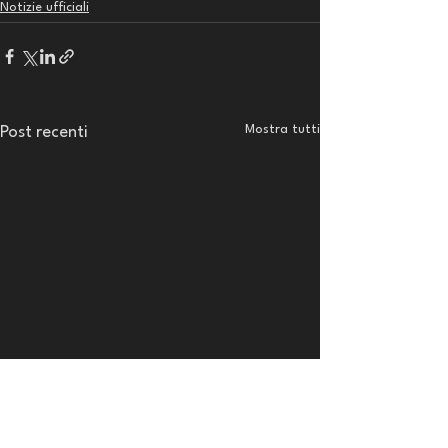
Notizie ufficiali
Mostra tutti
Post recenti