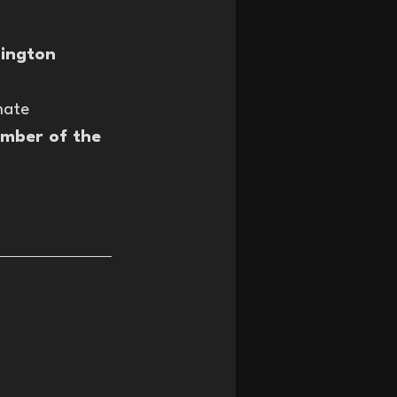
ington 
mate 
mber of the 