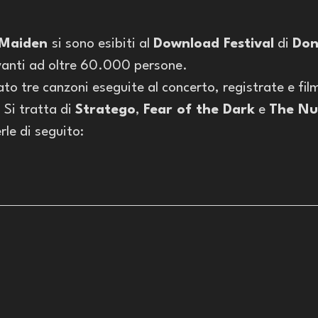
 Maiden 
si sono esibiti al 
Download Festival
 di 
Don
vanti ad oltre 60.000 persone. 
iato tre canzoni eseguite al concerto, registrate e fil
Si tratta di 
Stratego
, 
Fear of the Dark
 e 
The Nu
rle di seguito: 