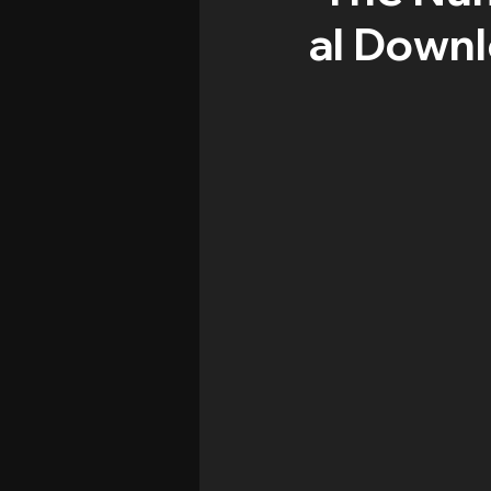
al Downl