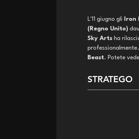
L'11 giugno gli 
Iron
(Regno Unito)
 da
Sky Arts
 ha rilasc
professionalmente. 
Beast
. Potete vede
STRATEGO