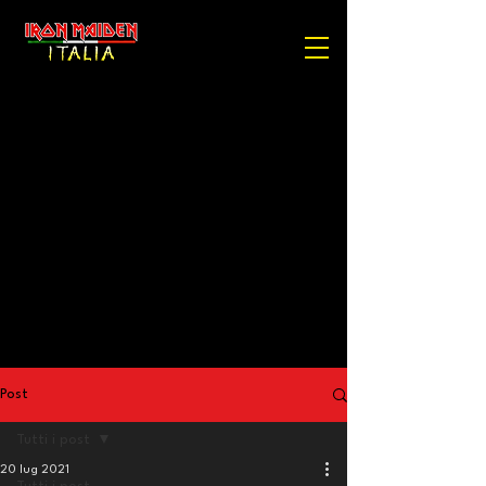
Post
Tutti i post
20 lug 2021