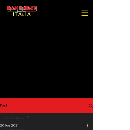
Post
Tutti i post
20 lug 2021