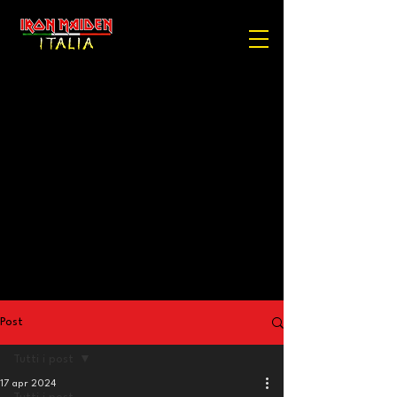
Post
Tutti i post
17 apr 2024