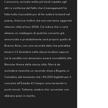
L'annuncio, arrivato molto più tardi rispetto agli 
altri a conferma del fatto che il management ha 
fatto tutto il possibile pur di far esibire la band nel 
paese, chiarisce inoltre che non verranno aggiunte 
ulteriori città al tour 2024. Ciò indica che ci sarà 
almeno un raddoppio di qualche concerto già 
annunciato e probabilmente sarà proprio quello di 
Buenos Aires, con una seconda data che potrebbe 
tenersi il 2 dicembre nella stessa location oppure 
(se le vendite non dovessero essere incredibili) alla 
Movistar Arena della stessa città. Non è da 
escludere neanche un secondo show a Bogota, in 
Colombia, dal momento che i 50.000 biglietti per il 
concerto all'Estadio El Campin sono terminati in 
pochi minuti. Tuttavia, sembra che i promoter non 
abbiano piani in merito. 