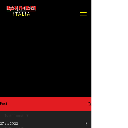
Post
Tutti i post
27 ott 2022