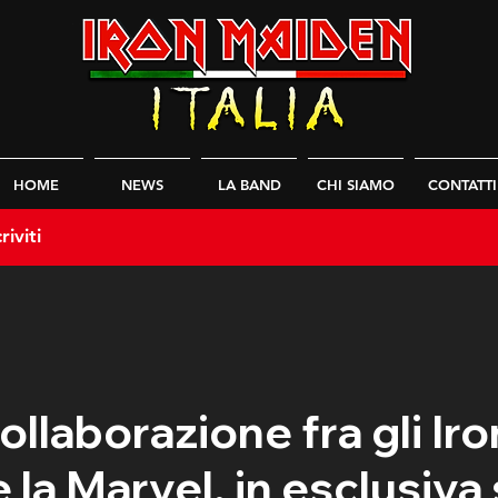
HOME
NEWS
LA BAND
CHI SIAMO
CONTATTI
riviti
ollaborazione fra gli Iro
 la Marvel, in esclusiva