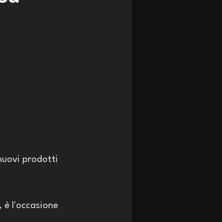
nuovi prodotti 
, è l'occasione 