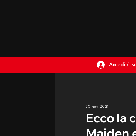
Accedi / Isc
30 nov 2021
Ecco la c
Maiden e