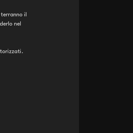
 
terranno il 
erlo nel 
torizzati. 