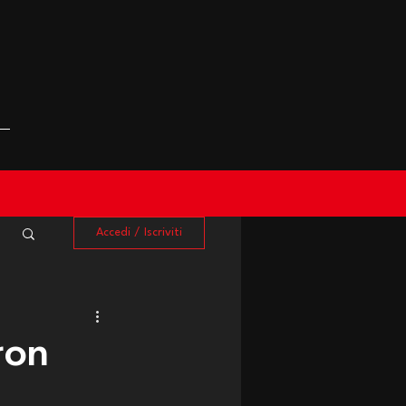
Accedi / Iscriviti
Iron