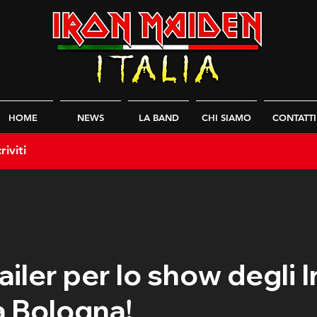
HOME
NEWS
LA BAND
CHI SIAMO
CONTATTI
riviti
railer per lo show degli 
a Bologna!