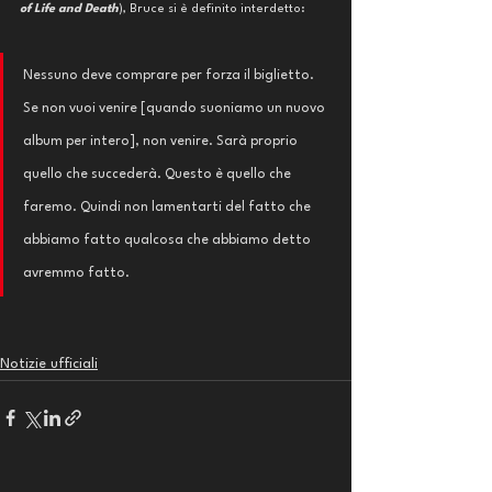
of Life and Death
), Bruce si è definito interdetto:
Nessuno deve comprare per forza il biglietto. 
Se non vuoi venire [quando suoniamo un nuovo 
album per intero], non venire. Sarà proprio 
quello che succederà. Questo è quello che 
faremo. Quindi non lamentarti del fatto che 
abbiamo fatto qualcosa che abbiamo detto 
avremmo fatto. 
Notizie ufficiali