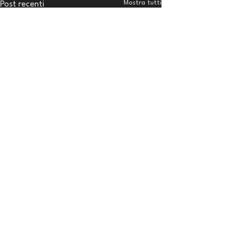
Mostra tutti
Post recenti