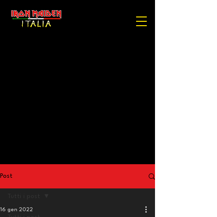
Post
Tutti i post
16 gen 2022