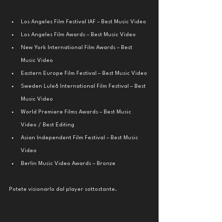
Los Angeles Film Festival IAF – Best Music Video
Los Angeles Film Awards – Best Music Video
New York International Film Awards – Best 
Music Video
Eastern Europe Film Festival – Best Music Video
Sweden Luleå International Film Festival – Best 
Music Video
World Premiere Films Awards – Best Music 
Video / Best Editing
Asian Independent Film Festival – Best Music 
Video
Berlin Music Video Awards – Bronze
Potete visionarlo dal player sottostante.