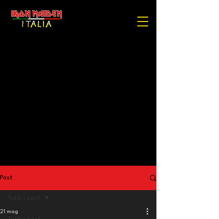
Post
Tutti i post
21 mag