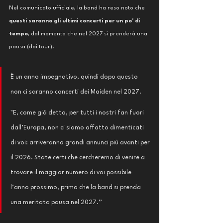
Nel comunicato ufficiale, la band ha reso noto che 
questi saranno gli ultimi concerti per un po' di 
tempo
, dal momento che nel 2027 si prenderà una 
pausa (dai tour). 
È un anno impegnativo, quindi dopo questo 
non ci saranno concerti dei Maiden nel 2027.
"E, come già detto, per tutti i nostri fan fuori 
dall’Europa, non ci siamo affatto dimenticati 
di voi: arriveranno grandi annunci più avanti per 
il 2026. State certi che cercheremo di venire a 
trovare il maggior numero di voi possibile 
l’anno prossimo, prima che la band si prenda 
una meritata pausa nel 2027.”