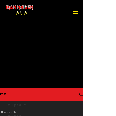
Post
Tutti i post
18 set 2025