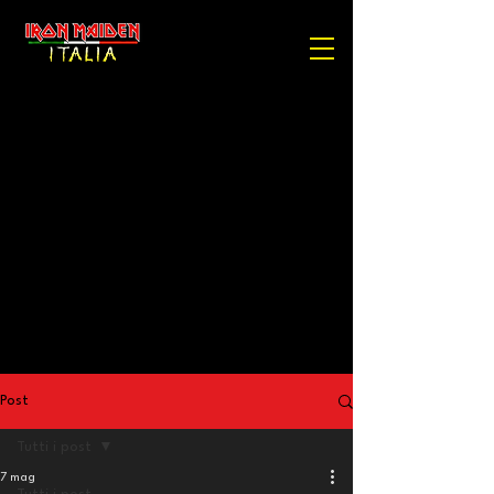
Post
Tutti i post
7 mag