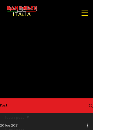
Post
Tutti i post
20 lug 2021