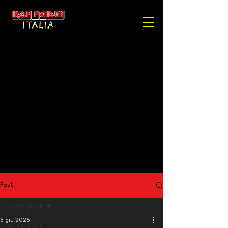
Post
Tutti i post
5 giu 2025