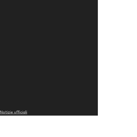
Notizie ufficiali
Side Projects