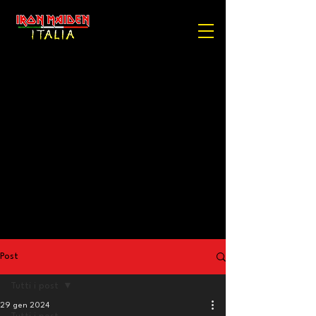
Post
Tutti i post
29 gen 2024