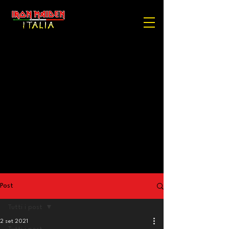
Post
Tutti i post
2 set 2021