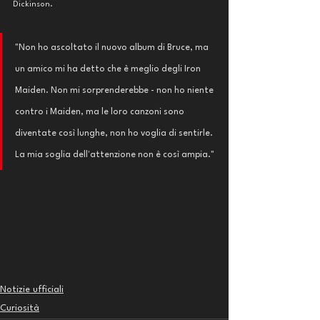
Dickinson.
"Non ho ascoltato il nuovo album di Bruce, ma 
un amico mi ha detto che è meglio degli Iron 
Maiden. Non mi sorprenderebbe - non ho niente 
contro i Maiden, ma le loro canzoni sono 
diventate così lunghe, non ho voglia di sentirle. 
La mia soglia dell'attenzione non è così ampia."
Notizie ufficiali
Curiosità