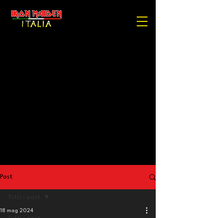
Post
Tutti i post
18 mag 2024