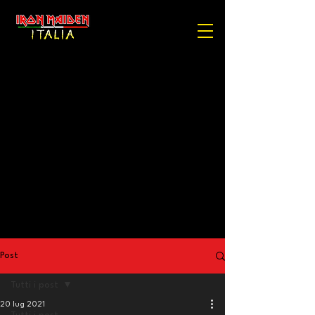
Post
Tutti i post
20 lug 2021