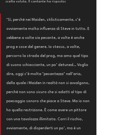
scelta voluta. Il cantante ha risposto: 
"Sì, perché nei Maiden, stilisticamente, c’è 
ovviamente molta influenza di Steve in tutto. E 
sebbene a volte sia pesante, a volte è anche 
prog e cose del genere. Io stesso, a volte, 
percorro la strada del prog, ma amo quel tipo 
di suono schiacciante, un po’ detuned… Voglio 
dire, oggi c’è molta "pesantezza" nell’aria, 
della quale i Maiden in realtà non si avvalgono, 
perché non sono sicuro che si adatti al tipo di 
paesaggio sonoro che piace a Steve. Ma io non 
ho quella restrizione. È come avere un pittore 
con una tavolozza illimitata. Corri il rischio, 
ovviamente, di disperderti un po’, ma è un 