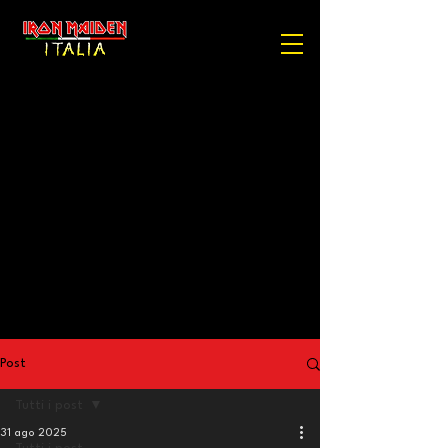
Post
Tutti i post
31 ago 2025