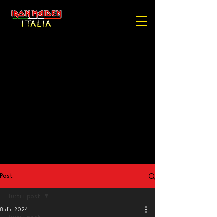
Post
Tutti i post
8 dic 2024