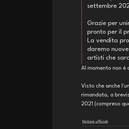
settembre 202
Grazie per uni
pronto per il p
La vendita pro
daremo nuove i
artisti che sar
Al momento non è d
Visto che anche l'u
rimandata, a brevi
2021 (compreso quel
Notizie ufficiali