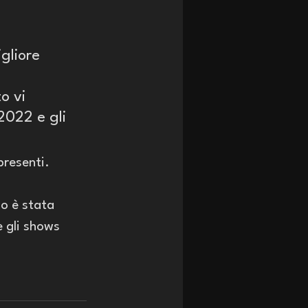
gliore 
o vi 
2022 e gli 
resenti. 
o è stata 
 gli shows 