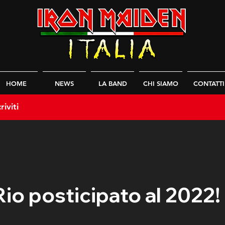
HOME
NEWS
LA BAND
CHI SIAMO
CONTATTI
riviti
Rio posticipato al 2022!