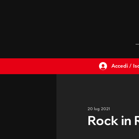
Accedi / Isc
20 lug 2021
Rock in 