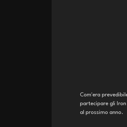
Com'era prevedibile 
partecipare gli Iro
al prossimo anno. 