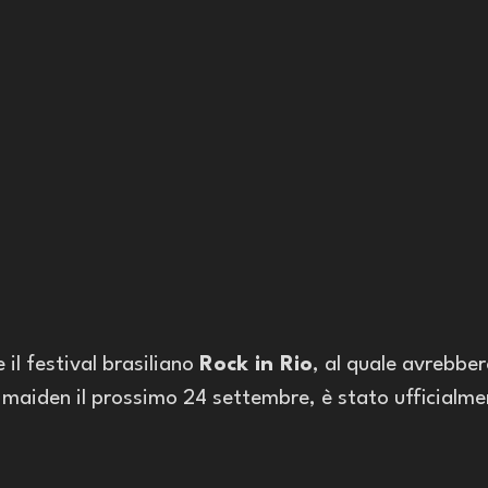
il festival brasiliano 
Rock in Rio
, al quale avrebbe
n maiden il prossimo 24 settembre, è stato ufficialm