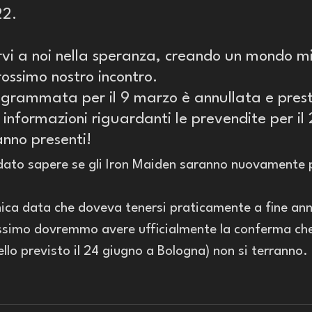
2. 
rvi a noi nella speranza, creando un mondo mi
rossimo nostro incontro. 
grammata per il 9 marzo è annullata e prest
nformazioni riguardanti le prevendite per il 
anno presenti!
ato sapere se gli Iron Maiden saranno nuovamente p
nica data che doveva tenersi praticamente a fine ann
ssimo dovremmo avere ufficialmente la conferma che
lo previsto il 24 giugno a Bologna) non si terranno.