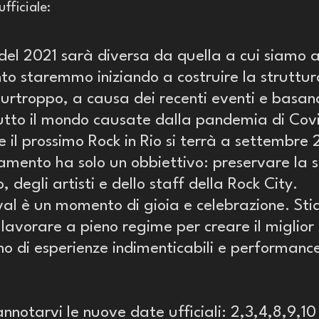
fficiale:
el 2021 sarà diversa da quella a cui siamo ab
 staremmo iniziando a costruire la struttur
Purtroppo, a causa dei recenti eventi e basand
tutto il mondo causate dalla pandemia di Covi
 il prossimo Rock in Rio si terrà a settembre
ento ha solo un obbiettivo: preservare la s
, degli artisti e dello staff della Rock City.
tival è un momento di gioia e celebrazione. St
lavorare a pieno regime per creare il miglior 
no di esperienze indimenticabili e performance
nnotarvi le nuove date ufficiali: 2,3,4,8,9,10 