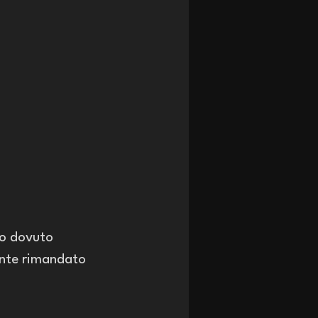
ro dovuto 
ente rimandato 