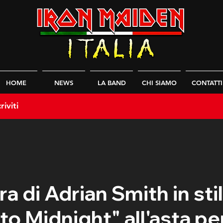
HOME
NEWS
LA BAND
CHI SIAMO
CONTATTI
riviti
ra di Adrian Smith in sti
to Midnight" all'asta pe