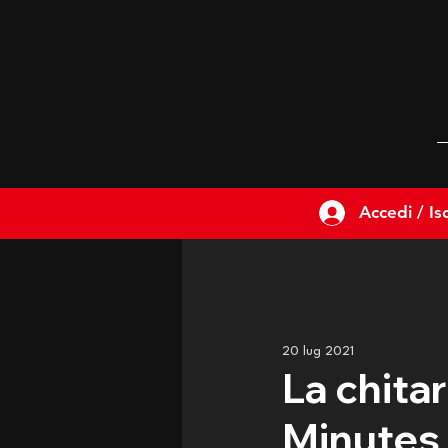
Accedi / Isc
20 lug 2021
La chitar
Minutes 