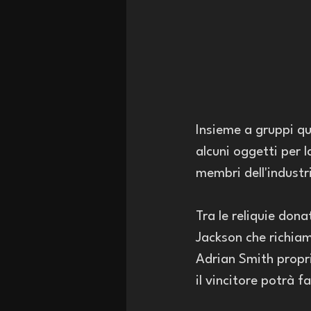
Insieme a gruppi qua
alcuni oggetti per 
membri dell'industr
Tra le reliquie don
Jackson che richiam
Adrian Smith propri
il vincitore potrà 