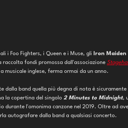
li i Foo Fighters, i Queen e i Muse, gli 
Iron Maiden
la raccolta fondi promossa dall'associazione 
Stageha
ia musicale inglese, ferma ormai da un anno. 
ate dalla band quella più degna di nota è sicuramente 
a la copertina del singolo 
2 Minutes to Midnight
, 
o durante l'omonima canzone nel 2019. Oltre ad aver
farla autografare dalla band a qualsiasi concerto.