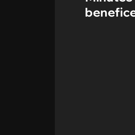
benefic