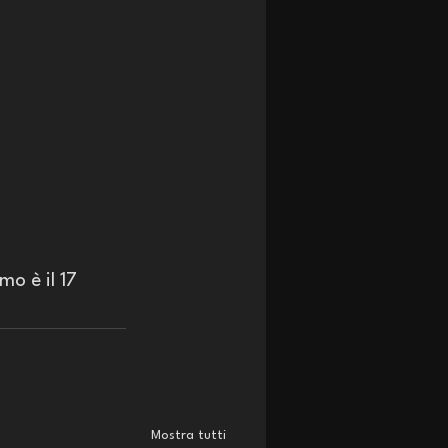
imo è il 17 
Mostra tutti