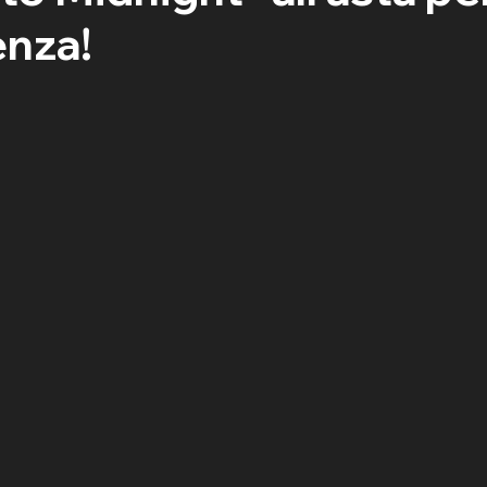
enza!