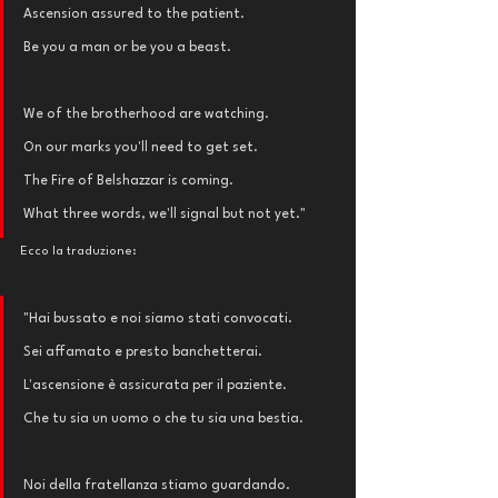
Ascension assured to the patient. 
Be you a man or be you a beast.  
We of the brotherhood are watching. 
On our marks you'll need to get set. 
The Fire of Belshazzar is coming. 
What three words, we'll signal but not yet."
Ecco la traduzione: 
"Hai bussato e noi siamo stati convocati.
Sei affamato e presto banchetterai.
L'ascensione è assicurata per il paziente. 
Che tu sia un uomo o che tu sia una bestia.
Noi della fratellanza stiamo guardando.