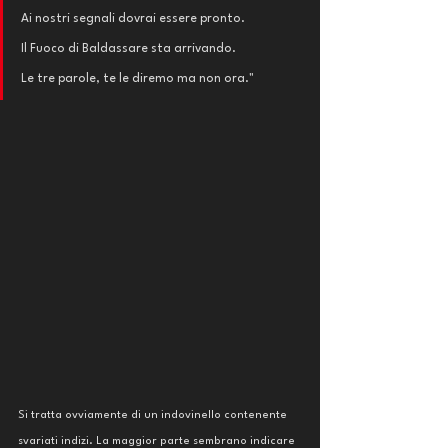
Ai nostri segnali dovrai essere pronto.
Il Fuoco di Baldassare sta arrivando.
Le tre parole, te le diremo ma non ora."
Si tratta ovviamente di un indovinello contenente 
svariati indizi. La maggior parte sembrano indicare 