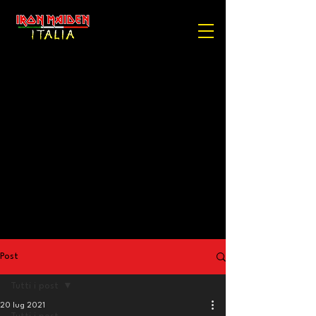
Post
Tutti i post
20 lug 2021