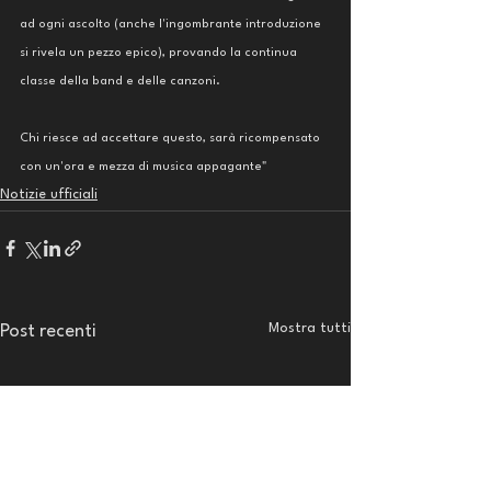
ad ogni ascolto (anche l'ingombrante introduzione 
si rivela un pezzo epico), provando la continua 
classe della band e delle canzoni.
Chi riesce ad accettare questo, sarà ricompensato 
con un'ora e mezza di musica appagante"
Notizie ufficiali
Mostra tutti
Post recenti