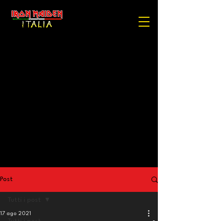
Post
Tutti i post
17 ago 2021