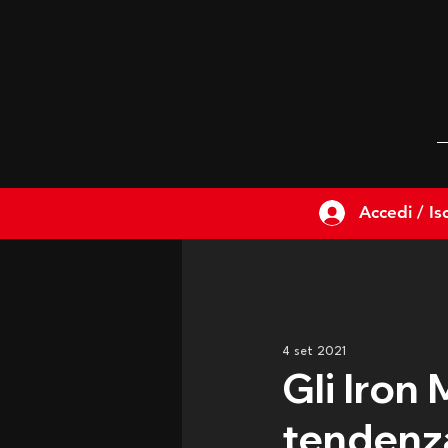
Accedi / Isc
4 set 2021
Gli Iron
tendenza