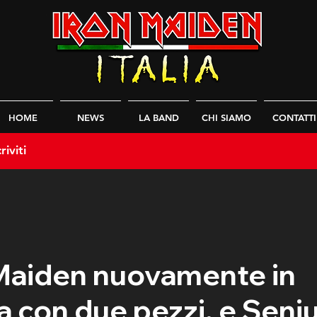
HOME
NEWS
LA BAND
CHI SIAMO
CONTATTI
riviti
 Maiden nuovamente in
 con due pezzi, e Senj