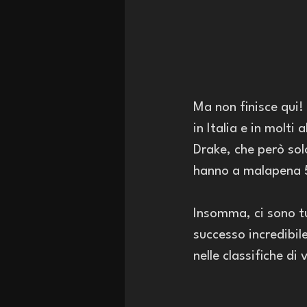
Ma non finisce qui! 
in Italia e in molti
Drake, che però sol
hanno a malapena 5 
Insomma, ci sono tu
successo incredibil
nelle classifiche 