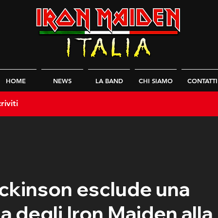
HOME
NEWS
LA BAND
CHI SIAMO
CONTATTI
riviti
ckinson esclude una
a degli Iron Maiden alla