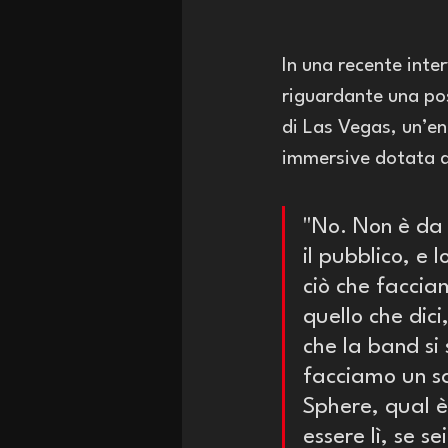
In una recente inter
riguardante una pos
di Las Vegas, 
un’en
immersive dotata d
"No. Non è da 
il pubblico, e 
ciò che faccia
quello che dici
che la band si 
facciamo un sa
Sphere, qual è 
essere lì, se s