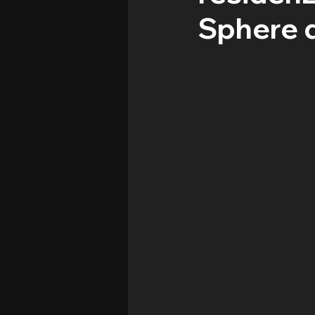
Sphere d