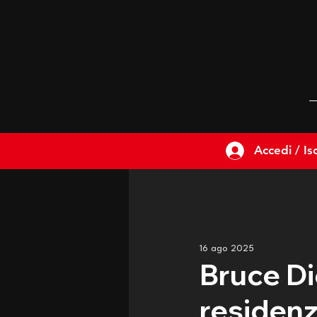
Accedi / Isc
16 ago 2025
Bruce Di
residenz