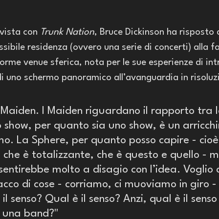
vista con 
Trunk Nation
, Bruce Dickinson ha risposto
sibile residenza (ovvero una serie di concerti) alla 
orme venue sferica, nota per le sue esperienze di in
i uno schermo panoramico all’avanguardia in risoluzi
Maiden. I Maiden riguardano il rapporto tra 
lo show, per quanto sia uno show, è un arricch
mo. La Sphere, per quanto posso capire - cioè
, che è totalizzante, che è questo e quello - 
sentirebbe molto a disagio con l’idea. Voglio d
cco di cose - corriamo, ci muoviamo in giro - 
il senso? Qual è il senso? Anzi, qual è il senso
ei una band?"