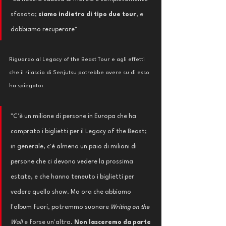
sfasata; 
siamo indietro di tipo due tour
, e 
dobbiamo recuperare"
Riguardo al Legacy of the Beast Tour e agli effetti 
che il rilascio di Senjutsu potrebbe avere su di esso 
ha spiegato: 
"C'è un milione di persone in Europa che ha 
comprato i biglietti per il Legacy of the Beast; 
in generale, c'è almeno un paio di milioni di 
persone che ci devono vedere la prossima 
estate, e che hanno teneuto i biglietti per 
vedere quello show. Ma ora che abbiamo 
l'album fuori, potremmo suonare 
Writing on the 
Wall 
e forse un'altra. 
Non lasceremo da parte 