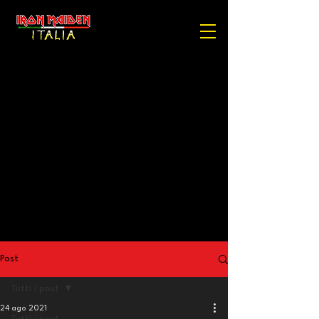
Post
Tutti i post
24 ago 2021