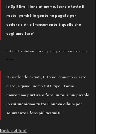
lo Spitfire, i lanciafiamme, Icaro e tutto il 
resto, perché la gente ha pagato per 
vedere ciò - e francamente è quello che 
vogliamo fare
"
Si è anche sbilanciato sui piani per il tour del nuovo 
album: 
"Guardando avanti, tutti noi amiamo questo 
disco, e quindi siamo tutti tipo, 
'Forse 
dovremmo partire e fare un tour più piccolo 
in cui suoniamo tutto il nuovo album per 
solamente i fans più accaniti'
."
Notizie ufficiali